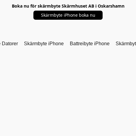
Boka nu för skärmbyte Skärmhuset AB i Oskarshamn
Skärmbyte iPhone boka nu
 Datorer
Skärmbyte iPhone
Battreibyte iPhone
Skärmby